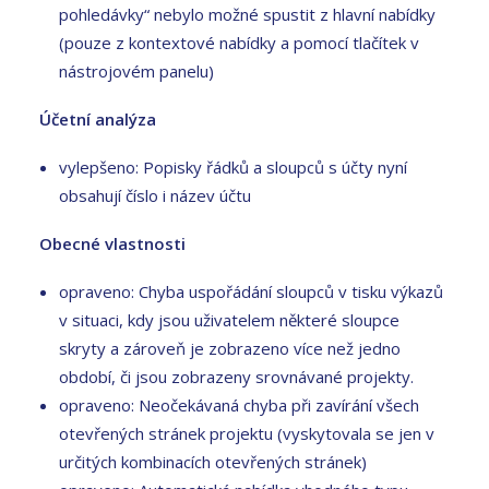
pohledávky“ nebylo možné spustit z hlavní nabídky
(pouze z kontextové nabídky a pomocí tlačítek v
nástrojovém panelu)
Účetní analýza
vylepšeno: Popisky řádků a sloupců s účty nyní
obsahují číslo i název účtu
Obecné vlastnosti
opraveno: Chyba uspořádání sloupců v tisku výkazů
v situaci, kdy jsou uživatelem některé sloupce
skryty a zároveň je zobrazeno více než jedno
období, či jsou zobrazeny srovnávané projekty.
opraveno: Neočekávaná chyba při zavírání všech
otevřených stránek projektu (vyskytovala se jen v
určitých kombinacích otevřených stránek)